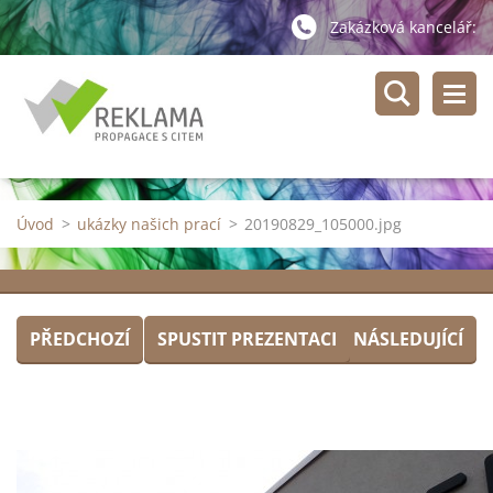
Zakázková kancelář:
Úvod
>
ukázky našich prací
>
20190829_105000.jpg
PŘEDCHOZÍ
SPUSTIT PREZENTACI
NÁSLEDUJÍCÍ