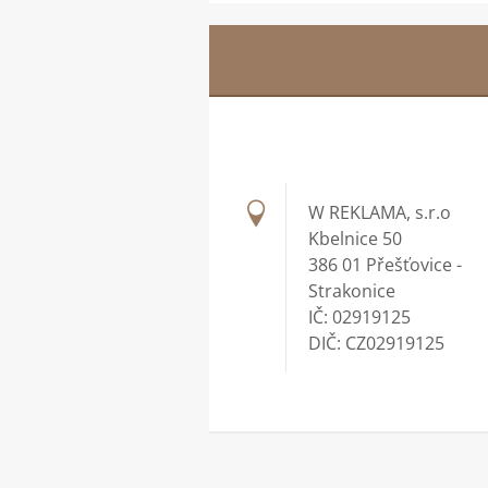
W REKLAMA, s.r.o
Kbelnice 50
386 01 Přešťovice -
Strakonice
IČ: 02919125
DIČ: CZ02919125