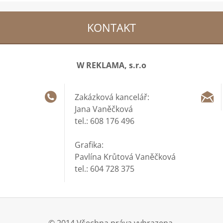
KONTAKT
W REKLAMA, s.r.o
Zakázková kancelář:
Jana Vaněčková
tel.: 608 176 496
Grafika:
Pavlína Krůtová Vaněčková
tel.: 604 728 375