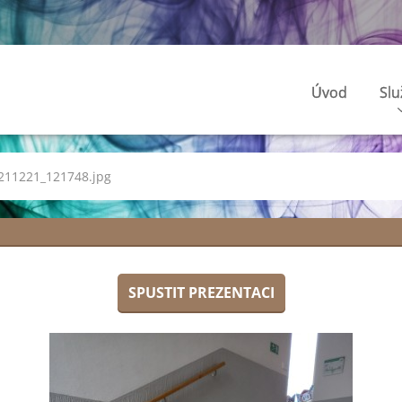
Úvod
Slu
211221_121748.jpg
SPUSTIT PREZENTACI