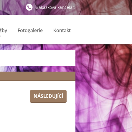
Zakázková kancelář:
žby
Fotogalerie
Kontakt
NÁSLEDUJÍCÍ