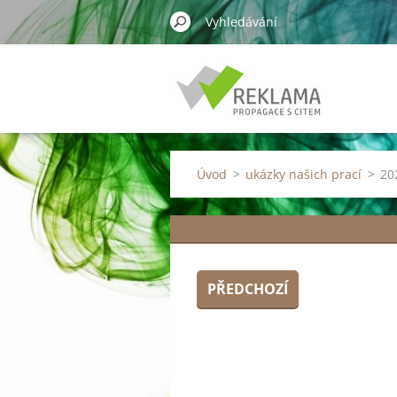
Úvod
>
ukázky našich prací
>
20
PŘEDCHOZÍ