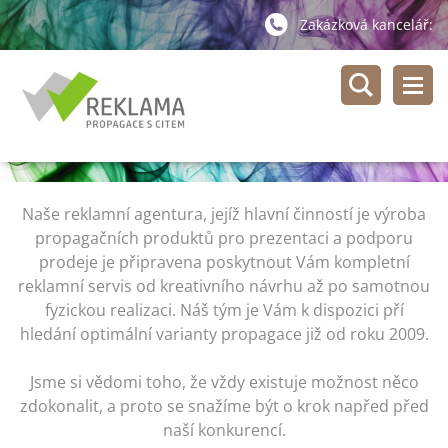
Zakázková kancelář:
Naše reklamní agentura, jejíž hlavní činností je výroba
propagačních produktů pro prezentaci a podporu
prodeje je připravena poskytnout Vám kompletní
reklamní servis od kreativního návrhu až po samotnou
fyzickou realizaci. Náš tým je Vám k dispozici pří
hledání optimální varianty propagace již od roku 2009.
Jsme si vědomi toho, že vždy existuje možnost něco
zdokonalit, a proto se snažíme být o krok napřed před
naší konkurencí.