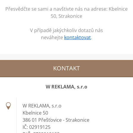
Přesvědčte se sami a navštivte nás na adrese: Kbelnice
50, Strakonice
V případě jakýchkoliv dotazů nás
neváhejte
kontaktovat
.
KONTAKT
W REKLAMA, s.r.o
W REKLAMA, s.r.o
Kbelnice 50
386 01 Přešťovice - Strakonice
IČ: 02919125