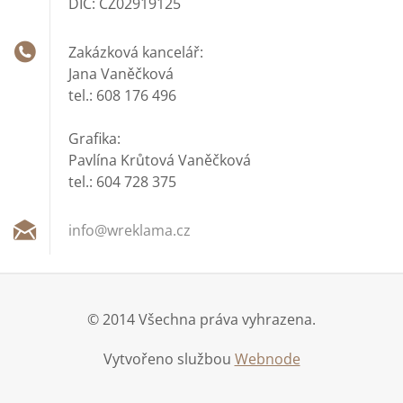
DIČ: CZ02919125
Zakázková kancelář:
Jana Vaněčková
tel.: 608 176 496
Grafika:
Pavlína Krůtová Vaněčková
tel.: 604 728 375
info@wre
klama.cz
© 2014 Všechna práva vyhrazena.
Vytvořeno službou
Webnode